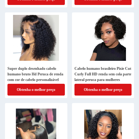
Super duplo desenhado cabelo
Cabelo humano brasileiro Pixie Cut
humano bruto Hd Peruca de renda
Curly Full HD renda sem cola parte
com cor de cabelo personalizável
lateral peruca para mulheres
Obtenha o melhor preço
Obtenha o melhor preço