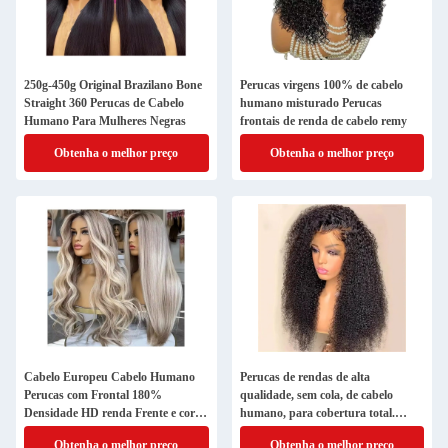
250g-450g Original Brazilano Bone
Perucas virgens 100% de cabelo
Straight 360 Perucas de Cabelo
humano misturado Perucas
Humano Para Mulheres Negras
frontais de renda de cabelo remy
Obtenha o melhor preço
Obtenha o melhor preço
Cabelo Europeu Cabelo Humano
Perucas de rendas de alta
Perucas com Frontal 180%
qualidade, sem cola, de cabelo
Densidade HD renda Frente e corpo
humano, para cobertura total.
onda
Densidade 180%.
Obtenha o melhor preço
Obtenha o melhor preço